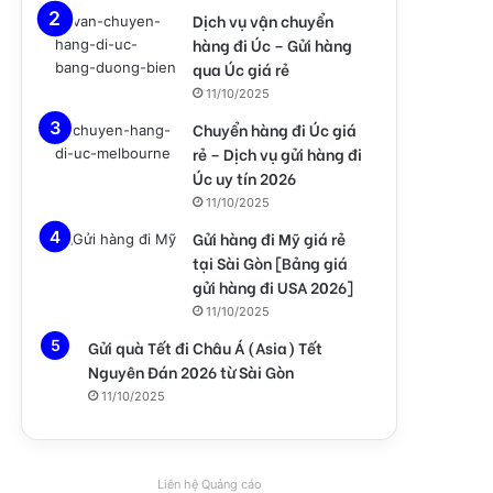
Dịch vụ vận chuyển
hàng đi Úc – Gửi hàng
qua Úc giá rẻ
11/10/2025
Chuyển hàng đi Úc giá
rẻ – Dịch vụ gửi hàng đi
Úc uy tín 2026
11/10/2025
Gửi hàng đi Mỹ giá rẻ
tại Sài Gòn [Bảng giá
gửi hàng đi USA 2026]
11/10/2025
Gửi quà Tết đi Châu Á (Asia) Tết
Nguyên Đán 2026 từ Sài Gòn
11/10/2025
Liên hệ Quảng cáo