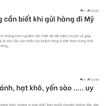
1
9,049
cần biết khi gửi hàng đi Mỹ
nh những kinh nghiệm cần thiết để tiết kiệm chi phí và giúp
ỹ là nhu cầu cần thiết của khách hàng ở Việt Nam trong thời
 những…
0
9,048
ánh, hạt khô, yến sào ….. uy
hưởng thức hương vị quê nhà? Bạn muốn chuyển những đặc sản