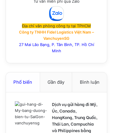
Tư vấn miễn phí qua Zalo
Địa chỉ văn phòng công ty tại TPHCM
Công ty TNHH Fidel Logistics Việt Nam –
VanchuyenSG
27 Mai Lão Bạng, P. Tân Bình, TP. Hồ Chí
Minh
Phổ biến
Gần đây
Bình luận
Dịch vụ gửi hàng đi Mỹ,
Úc, Canada,
HongKong, Trung Quốc,
Thái Lan, Campuchia
và Philippines bằng