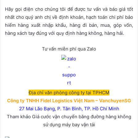
Hãy gọi điện cho chúng tôi để được tư vấn và báo giá tốt
nhất cho quý anh chị về định khoản, hạch toán chi phí bảo
hiểm hàng xuất nhập khẩu, hàng đi bán, mua, góp vốn,
hàng xách tay đúng với quy định hàng không, hàng hải.
Tư vấn miễn phí qua Zalo
Địa chỉ văn phòng công ty tại TPHCM
Công ty TNHH Fidel Logistics Việt Nam – VanchuyenSG
27 Mai Lão Bạng, P. Tân Bình, TP. Hồ Chí Minh
Tham khảo Giá cước vận chuyển bằng đường hàng không
sử dụng máy bay vận tải