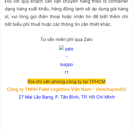
Đối với quý khách cần vận chuyển hàng theo lô container
dạng hàng xuất khẩu, hàng đông lạnh sẽ áp dụng giá hàng
sỉ, vui lòng gọi điện thoại hoặc nhắn tin để biết thêm chi
tiết biểu phí thuế hoặc các thông tin cần thiết khác.
Tư vấn miễn phí qua Zalo
Địa chỉ văn phòng công ty tại TPHCM
Công ty TNHH Fidel Logistics Việt Nam – VanchuyenSG
27 Mai Lão Bạng, P. Tân Bình, TP. Hồ Chí Minh