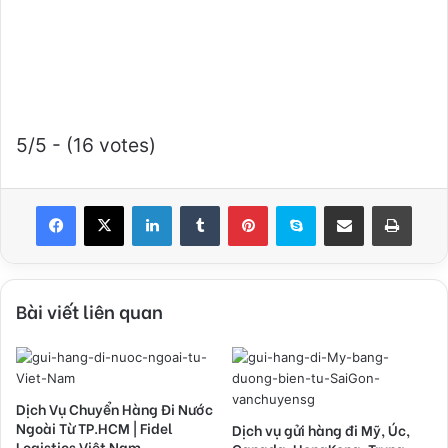
5/5 - (16 votes)
Facebook
X
LinkedIn
Tumblr
Pinterest
Skype
Chia sẻ qua Email
In
Bài viết liên quan
Dịch Vụ Chuyển Hàng Đi Nước
Ngoài Từ TP.HCM | Fidel
Dịch vụ gửi hàng đi Mỹ, Úc,
Logistics Việt Nam