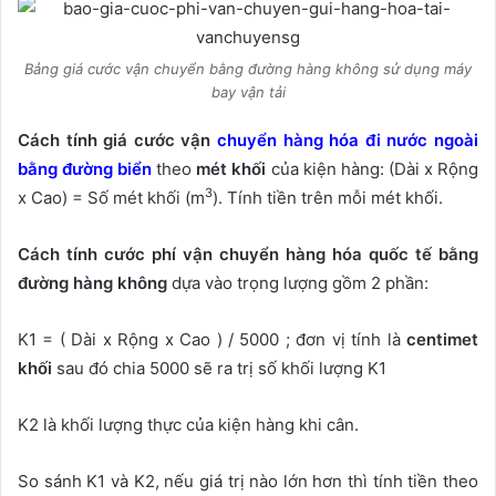
Bảng giá cước vận chuyển bằng đường hàng không sử dụng máy
bay vận tải
Cách tính giá cước vận
chuyển hàng hóa đi nước ngoài
bằng đường biển
theo
mét khối
của kiện hàng: (Dài x Rộng
3
x Cao) = Số mét khối (m
). Tính tiền trên mỗi mét khối.
Cách tính cước phí vận chuyển hàng hóa quốc tế bằng
đường hàng không
dựa vào trọng lượng gồm 2 phần:
K1 = ( Dài x Rộng x Cao ) / 5000 ; đơn vị tính là
centimet
khối
sau đó chia 5000 sẽ ra trị số khối lượng K1
K2 là khối lượng thực của kiện hàng khi cân.
So sánh K1 và K2, nếu giá trị nào lớn hơn thì tính tiền theo