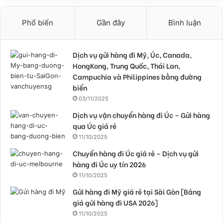
Phổ biến
Gần đây
Bình luận
Dịch vụ gửi hàng đi Mỹ, Úc, Canada,
HongKong, Trung Quốc, Thái Lan,
Campuchia và Philippines bằng đường
biển
03/11/2025
Dịch vụ vận chuyển hàng đi Úc – Gửi hàng
qua Úc giá rẻ
11/10/2025
Chuyển hàng đi Úc giá rẻ – Dịch vụ gửi
hàng đi Úc uy tín 2026
11/10/2025
Gửi hàng đi Mỹ giá rẻ tại Sài Gòn [Bảng
giá gửi hàng đi USA 2026]
11/10/2025