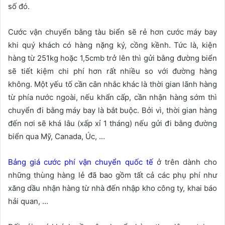
số đó.
Cước vận chuyển bằng tàu biển sẽ rẻ hơn cước máy bay
khi quý khách có hàng nặng ký, cồng kềnh. Tức là, kiện
hàng từ 251kg hoặc 1,5cmb trở lên thì gửi bằng đường biển
sẽ tiết kiệm chi phí hơn rất nhiều so với đường hàng
không. Một yếu tố cần cân nhắc khác là thời gian lãnh hàng
từ phía nước ngoài, nếu khẩn cấp, cần nhận hàng sớm thì
chuyển đi bằng máy bay là bắt buộc. Bởi vì, thời gian hàng
đến nơi sẽ khá lâu (xấp xỉ 1 tháng) nếu gửi đi bằng đường
biển qua Mỹ, Canada, Úc, …
Bảng giá cước phí vận chuyển quốc tế
ở trên dành cho
những thùng hàng lẻ đã bao gồm tất cả các phụ phí như
xăng dầu nhận hàng từ nhà đến nhập kho công ty, khai báo
hải quan, …